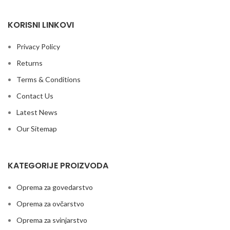
KORISNI LINKOVI
Privacy Policy
Returns
Terms & Conditions
Contact Us
Latest News
Our Sitemap
KATEGORIJE PROIZVODA
Oprema za govedarstvo
Oprema za ovčarstvo
Oprema za svinjarstvo