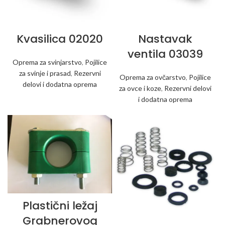
Kvasilica 02020
Nastavak
ventila 03039
Oprema za svinjarstvo
,
Pojilice
za svinje i prasad
,
Rezervni
Oprema za ovčarstvo
,
Pojilice
delovi i dodatna oprema
za ovce i koze
,
Rezervni delovi
i dodatna oprema
Plastični ležaj
Grabnerovog