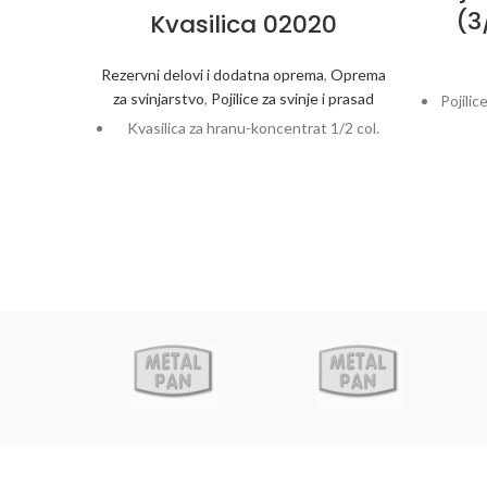
(3
Kvasilica 02020
Rezervni delovi i dodatna oprema
,
Oprema
za svinjarstvo
,
Pojilice za svinje i prasad
Pojilic
Kvasilica za hranu-koncentrat 1/2 col.