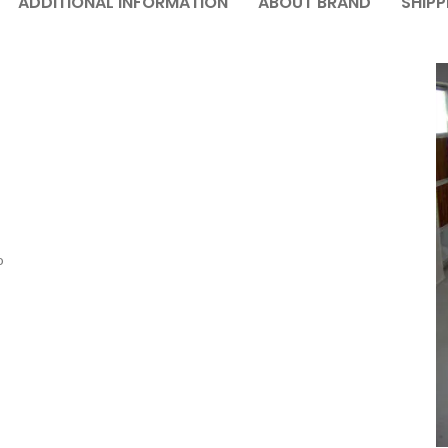
ADDITIONAL INFORMATION
ABOUT BRAND
SHIPP
o