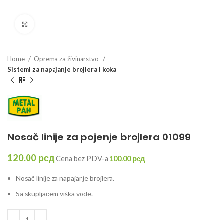
Click to enlarge
Home
Oprema za živinarstvo
Sistemi za napajanje brojlera i koka
Nosač linije za pojenje brojlera 01099
120.00
рсд
Cena bez PDV-a
100.00
рсд
Nosač linije za napajanje brojlera.
Sa skupljačem viška vode.