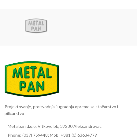
Projektovanje, proizvodnja i ugradnja opreme za stočarstvo i
pilićarstvo
Metalpan d.o.o. Vitkovo bb, 37230 Aleksandrovac
Phone: (037) 759448; Mob: +381 (0) 63634779