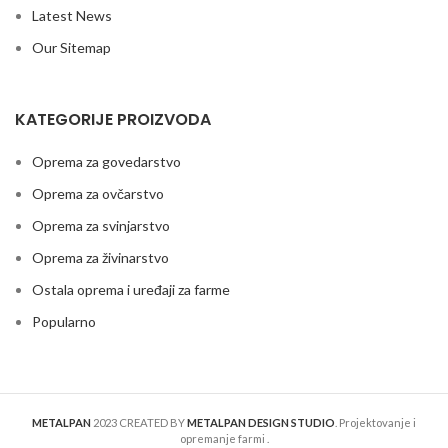
Latest News
Our Sitemap
KATEGORIJE PROIZVODA
Oprema za govedarstvo
Oprema za ovčarstvo
Oprema za svinjarstvo
Oprema za živinarstvo
Ostala oprema i uređaji za farme
Popularno
METALPAN
2023 CREATED BY
METALPAN DESIGN STUDIO
. Projektovanje i
opremanje farmi .