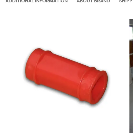
ADDITIONAL INFORMATION
ABOUT BRAND
SHIPP
e