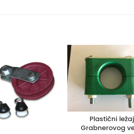
Plastični ležaj
Grabnerovog v