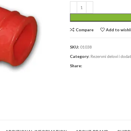
Compare
Add to wishl
SKU:
01038
Category:
Rezervni delovi i dod
Share: