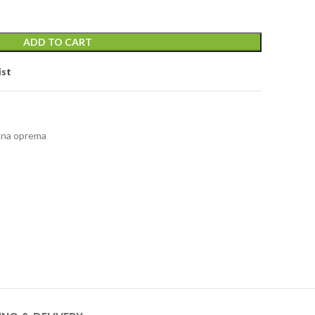
ADD TO CART
ist
atna oprema