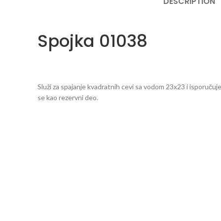
DESCRIPTION
Spojka 01038
Služi za spajanje kvadratnih cevi sa vodom 23x23 i isporučuj
se kao rezervni deo.