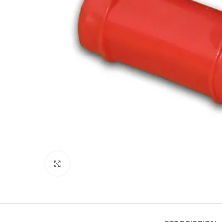
Click to enlarge