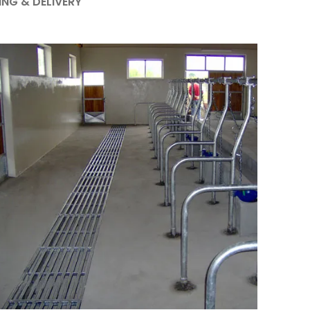
ING & DELIVERY